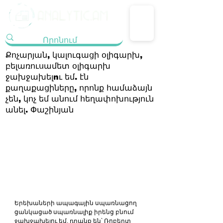
Քոչարյան, կալուգացի օլիգարխ,
բելառուսամետ օլիգարխ
ջախջախելnւ եմ. էն
քաղաքացիները, որոնք համաձայն
չեն, կոչ եմ անում հեղափոխություն
անել. Փաշինյան
Երեխաների ապագային սպառնացող 
ցանկացած սպառնալիք իրենց բնում 
ջախջախելու եմ, դրանք են՝ Ռոբերտ 