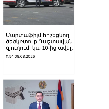
Մարտաֆիլմ հիշեցնող
ծեծկռտուք Դաշտավան
գյուղում. կա 10-ից ավելի
վիրավոր
11.54.08.08.2026