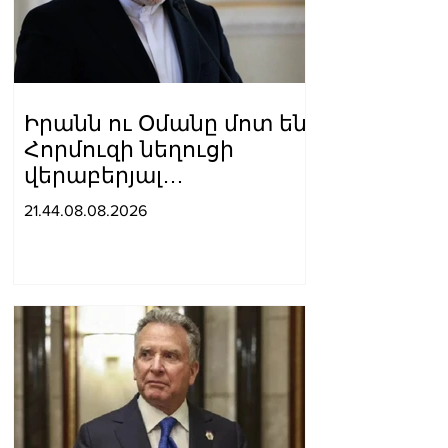
Իրանն ու Օմանը մոտ են
Հորմուզի նեղուցի
վերաբերյալ
համաձայնության
21.44.08.08.2026
հասնելուն. Արաղչի