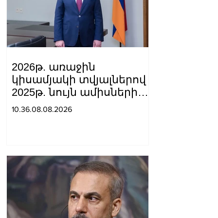
2026թ. առաջին
կիսամյակի տվյալներով
2025թ. նույն ամիսների
համեմատ
10.36.08.08.2026
շինարարությունն աճել է
24.5%-ով. Եղիազար
Վարդանյան