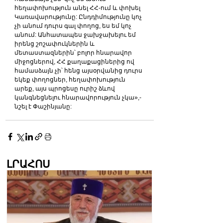
հեղափոխություն անել ՀՀ-ում և փոխել 
Կառավարությունը: Ընդդիմությունը կոչ 
չի անում դուրս գալ փողոց, ես եմ կոչ 
անում: Անհատապես ջախջախելու եմ 
իրենց շոշափուկներին և 
մետաստազներին՝ բոլոր հնարավոր 
միջոցներով, ՀՀ քաղաքացիներից ով 
համասձայն չի՝ հենց այսօրվանից դուրս 
եկեք փողոցներ, հեղափոխություն 
արեք, այս պրոցեսը ուրիշ ձևով 
կանգնեցնելու հնարավորություն չկա»,- 
նշել է Փաշինյանը:
ԼՐԱՀՈՍ