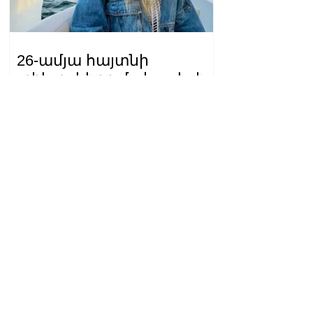
26-ամյա հայտնի
տիկտոկերը մահացել է
քաղցկեղից
13.56.07.08.2026