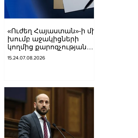
«Ուժեղ Հայաստան»-ի մի
խումբ աջակիցների
կողմից քարոզչությանը
խոչընդոտելու
15.24.07.08.2026
վերաբերյալ քրեական
վարույթի
նախաքննությունն
ավարտվել է