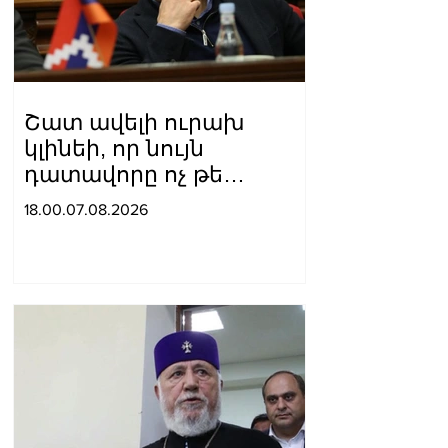
Շատ ավելի ուրախ
կլինեի, որ նույն
դատավորը ոչ թե
բացարկ հայտներ, այլ
18.00.07.08.2026
կարճեր քրեական գործը.
Լևոն Քոչարյան