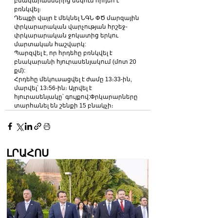
բնակարաններից մեկում հրդեհ է 
բռնկվել։
Դեպքի վայր է մեկնել ՆԳՆ ՓԾ մարզային 
փրկարարական վարչության հրշեջ-
փրկարարական ջոկատից երկու 
մարտական հաշվարկ:
Պարզվել է, որ հրդեհը բռնկվել է 
բնակարանի հյուրասենյակում (մոտ 20 
քմ):
Հրդեհը մեկուսացվել է ժամը 13։33-ին, 
մարվել՝ 13։56-ին։ Այրվել է 
հյուրասենյակը՝ գույքով:Փրկարարները 
տարհանել են շենքի 15 բնակչի։
ԼՐԱՀՈՍ