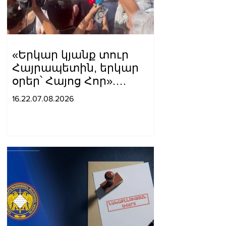
«Երկար կյանք տուր
Հայրապետին, երկար
օրեր՝ Հայոց Հոր».
քաղաքացիները
16.22.07.08.2026
դատարանի բակում
երգեցին