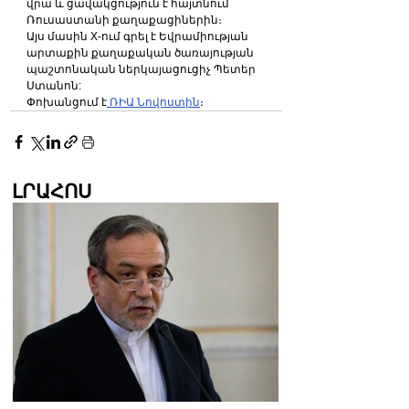
վրա և ցավակցություն է հայտնում 
Ռուսաստանի քաղաքացիներին։
Այս մասին X-ում գրել է Եվրամիության 
արտաքին քաղաքական ծառայության 
պաշտոնական ներկայացուցիչ Պետեր 
Ստանոն:
Փոխանցում է
 ՌԻԱ Նովոստին
։
ԼՐԱՀՈՍ