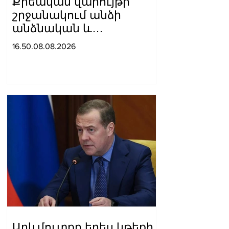
Քրեական վարույթի
շրջանակում անձի
անձնական և
ընտանեկան կյանքին
16.50.08.08.2026
առնչվող տվյալների
անհարկի
հրապարակումն
անթույլատրելի է. ՄԻՊ
Արևմուտքը երես կթեքի