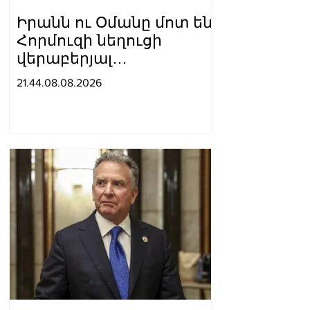
Իրանն ու Օմանը մոտ են
Հորմուզի նեղուցի
վերաբերյալ
համաձայնության
21.44.08.08.2026
հասնելուն. Արաղչի