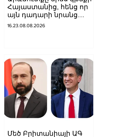
Հայաստանից, հենց որ
այն դադարի նրանց
համար
16.23.08.08.2026
հետաքրքրություն
ներկայացնել որպես
«Ռուսաստանի դեմ
գործիք»․ Մեդվեդև
Մեծ Բրիտանիայի ԱԳ