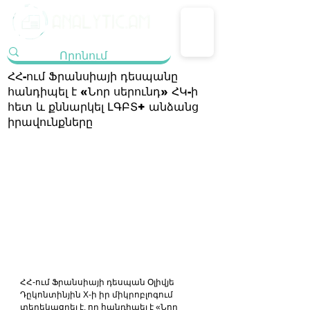
ՀՀ-ում Ֆրանսիայի դեսպանը
հանդիպել է «Նոր սերունդ» ՀԿ-ի
հետ և քննարկել ԼԳԲՏ+ անձանց
իրավունքները
ՀՀ-ում Ֆրանսիայի դեսպան Օլիվյե 
Դըկոնտինյին X-ի իր միկրոբլոգում 
տեղեկացրել է, որ հանդիպել է «Նոր 