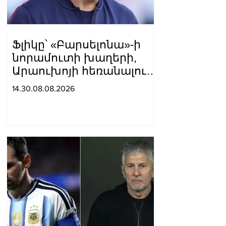
Ֆլիկը՝ «Բարսելոնա»-ի
նորամուտի խաղերի,
Արաուխոյի հեռանալու և
Ռաֆինյայի դերի մասին
14.30.08.08.2026