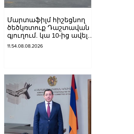
Մարտաֆիլմ հիշեցնող
ծեծկռտուք Դաշտավան
գյուղում. կա 10-ից ավելի
վիրավոր
11.54.08.08.2026