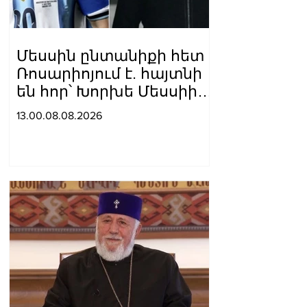
Մեսսին ընտանիքի հետ
Ռոսարիոյում է. հայտնի
են հոր՝ Խորխե Մեսսիի
հուղարկավnրnւթյան
13.00.08.08.2026
մանրամասները