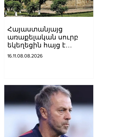
Հայաստանյայց
առաքելական սուրբ
եկեղեցին հայց է
ներկայացրել՝ ընդդեմ
16.11.08.08.2026
Պետական
եկամուտների կոմիտեի