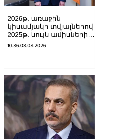
2026թ. առաջին
կիսամյակի տվյալներով
2025թ. նույն ամիսների
համեմատ
10.36.08.08.2026
շինարարությունն աճել է
24.5%-ով. Եղիազար
Վարդանյան