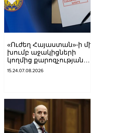
«Ուժեղ Հայաստան»-ի մի
խումբ աջակիցների
կողմից քարոզչությանը
խոչընդոտելու
15.24.07.08.2026
վերաբերյալ քրեական
վարույթի
նախաքննությունն
ավարտվել է