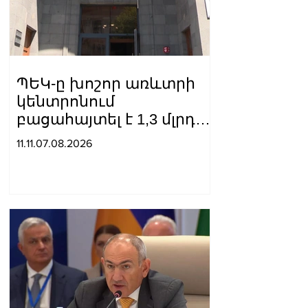
ՊԵԿ-ը խոշոր առևտրի
կենտրոնում
բացահայտել է 1,3 մլրդ
դրամի թաքցված
11.11.07.08.2026
հարկման օբյեկտ