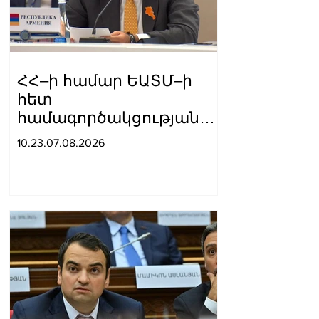
ՀՀ–ի համար ԵԱՏՄ–ի
հետ
համագործակցության
խորացումը
10.23.07.08.2026
առաջնահերթություն է.
Փաշինյան