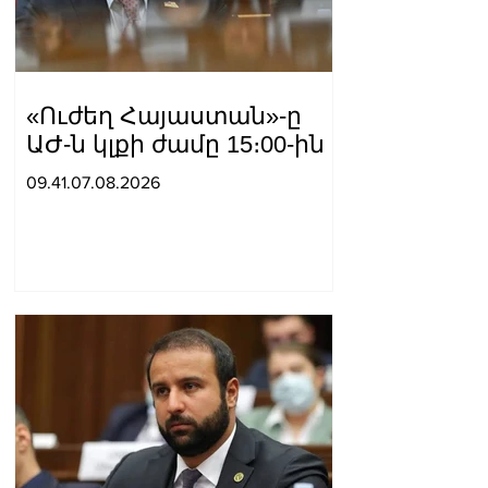
«Ուժեղ Հայաստան»-ը
ԱԺ-ն կլքի ժամը 15։00-ին
09.41.07.08.2026