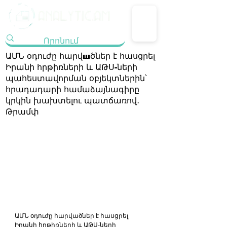
ԱՄՆ օդուժը հարվшծներ է հասցրել
Իրանի հրթիռների և ԱԹՍ-ների
պահեստավորման օբյեկտներին՝
հրադադարի համաձայնագիրը
կրկին խախտելու պատճառով․
Թրամփ
ԱՄՆ օդուժը հարվածներ է հասցրել 
Իրանի հրթիռների և ԱԹՍ-ների 