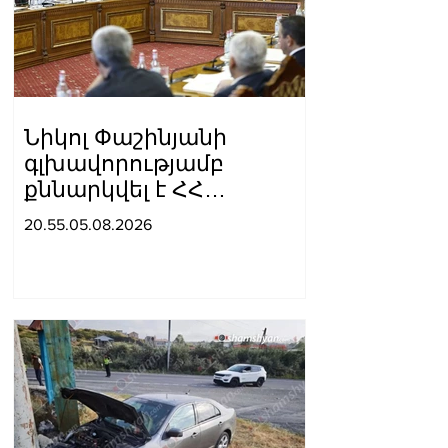
Նիկոլ Փաշինյանի
գլխավորությամբ
քննարկվել է ՀՀ
Կառավարության 2026–
20.55.05.08.2026
2031 թվականների
ծրագրի նախագիծը