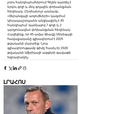
չորս հանդիպումներում Գեյեն դարձել է 
երկու գոլի և մեկ գոլային փոխանցման 
հեղինակ։ Ընդհանուր առմամբ, 
«Տերանգայի առյուծների» կազմում 
կիսապաշտպանն անցկացրել է 45 
հանդիպում՝ դառնալով 7 գոլի և 2 
արդյունավետ փոխանցման հեղինակ։
​Հավելենք, որ 45-ամյա Տիավը Սենեգալի 
հավաքականը գլխավորում է 2025 
թվականի մարտից։ Նրա 
գլխավորությամբ թիմը հասել էր 2026 
թվականի Աֆրիկայի ազգերի գավաթի 
եզրափակիչ։
ԼՐԱՀՈՍ