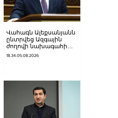
Վահագն Ալեքսանյանն
ընտրվեց Ազգային
ժողովի նախագահի
տեղակալ
18.34.05.08.2026