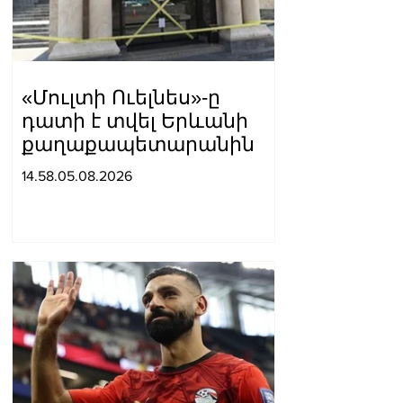
«Մուլտի Ուելնես»-ը
դատի է տվել Երևանի
քաղաքապետարանին
14.58.05.08.2026