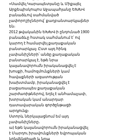
«Սամվել Կարապետյանը և Միքայել 
Արքեպիսկոպոս Աջապահյանը ԵԽԽՎ 
բանաձևով սահմանված 
չափորոշիչներով՝ քաղբանտարկյալներ 
են։  
2012 թվականին ԵԽԽՎ-ի ընդունած 1900 
բանաձևը հստակ սահմանում է՝ ով 
կարող է համարվել քաղաքական 
բանտարկյալ։ Ըստ այդ հինգ 
չափանիշների՝ անձը քաղաքական 
բանտարկյալ է, եթե նրա 
կալանավորումն իրականացվել է 
խոսքի, համոզմունքների կամ 
հավաքների ազատության 
խախտմամբ, իրականացվել է 
բացառապես քաղաքական 
շարժառիթներով, եղել է անհամաչափ, 
խտրական կամ անարդար 
դատավարական գործընթացի 
արդյունք։
Ստորև ներկայացնում եմ այդ 
չափանիշները․
ա) եթե կալանավորումն իրականացվել 
է Մարդու իրավունքների եվրոպական 
կոնվենցիայի և նրա 