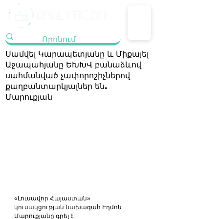
Սամվել Կարապետյանը և Միքայել
Աջապահյանը ԵԽԽՎ բանաձևով
սահմանված չափորոշիչներով
քաղբանտարկյալներ են.
Մարուքյան
«Լուսավոր Հայաստան» 
կուսակցության նախագահ Էդմոն 
Մարուքյանը գրել է.