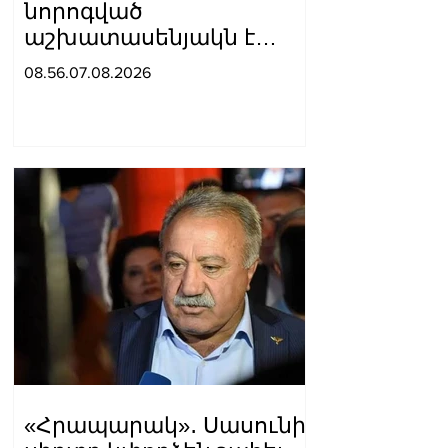
նորոգված
աշխատասենյակն է
տրամադրվել Արայիկ
08.56.07.08.2026
Հարությունյանին
«Հրապարակ»․ Սասունի