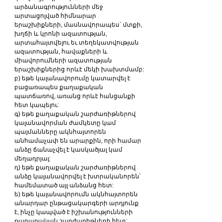
արձանագրությունների մեջ 
արտացոլված հիմնարար 
երաշխիքների, մասնավորապես` մտքի, 
խղճի և կրոնի ազատության, 
արտահայտվելու եւ տեղեկատվության 
ազատության, հավաքների և 
միավորումների ազատության 
երաշխիքներից որևէ մեկի խախտմամբ:
բ) եթե կալանավորումը կատարվել է 
բացառապես քաղաքական 
պատճառով, առանց որևէ հանցանքի 
հետ կապելու:
գ) եթե քաղաքական շարժառիթներով 
կալանավորման ժամկետը կամ 
պայմանները ակնհայտորեն 
անհամաչափ են արարքին, որի համար 
անձը ճանաչվել է կասկածյալ կամ 
մեղադրյալ:
դ) եթե քաղաքական շարժառիթներով 
անձը կալանավորվել է խտրականորեն՝ 
համեմատած այլ անձանց հետ:
ե) եթե կալանավորումն ակնհայտորեն 
անարդար ընթացակարգերի արդյունք 
է, ինչը կապված է իշխանությունների 
քաղաքական շարժառիթների հետ: