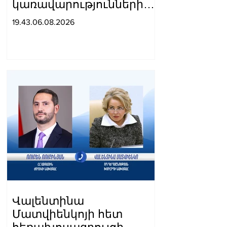
կառավարությունների
պատվիրակությունների
19.43.06.08.2026
միջև պահպանվում են
լավ
հարաբերությունները.
Օվերչուկ
Վալենտինա
Մատվիենկոյի հետ