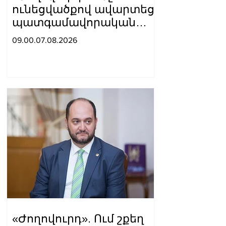
ունեցվածքով ավարտեց
պատգամավորական
գործունեությունը Հայկ
09.00.07.08.2026
Սարգսյանը
«Ժողովուրդ». Ում շքեղ