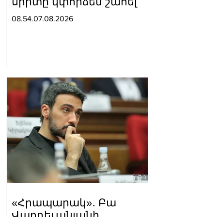
սիրտը կփորձեն շահել
08.54.07.08.2026
«Հրապարակ»․ Բա
Վարդեւանյանի