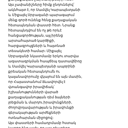
Այս չափանիշները հիմք ընդունելով՝ 
ակնհայտ է, որ Սամվել Կարապետյանի 
և Միքայել Սրբազանի պարագայում 
մենք գործ ունենք հենց քաղաքական 
հետապնդման փաստի հետ։ Նրանք 
հետապնդվում են ոչ թե որևէ 
հանցագործության, այլ իրենց 
արտահայտած կարծիքի, 
հարցազրույցների և հայտնած 
տեսակետի համար։ Միքայել 
Սրբազանի նկատմամբ երկու տարվա 
ազատազրկման հապճեպ դատավճիռը 
և Սամվել Կարապետյանի ապօրինի 
քրեական հետապնդումն ու 
կալանավորումը վկայում են այն մասին, 
որ Հայաստանում ձևավորվել է 
վտանգավոր իրավիճակ՝ 
իշխանությունների վարած 
քաղաքականության դեմ ձայների 
լռեցման և մարդու իրավունքների, 
ժողովրդավարության և իրավունքի 
գերակայության արժեքների 
ոտնահարման միջոցով։
Այս փաստերի համադրմամբ հստակ 