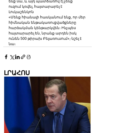
ենք սա, և այդ պատճառով էլ չենք 
ուզում կռվել, հայտարարել է 
Լուկաշենկոն
«Մենք հիանալի հասկանում ենք, որ մեր 
հիմնական ենթակառուցվածքները 
հարձակման կենթարկվեն։ Ինչպես 
հայտարարել են, նրանք արդեն իսկ 
ունեն 500 թիրախ Բելառուսում»,-նշել է 
նա։
ԼՐԱՀՈՍ