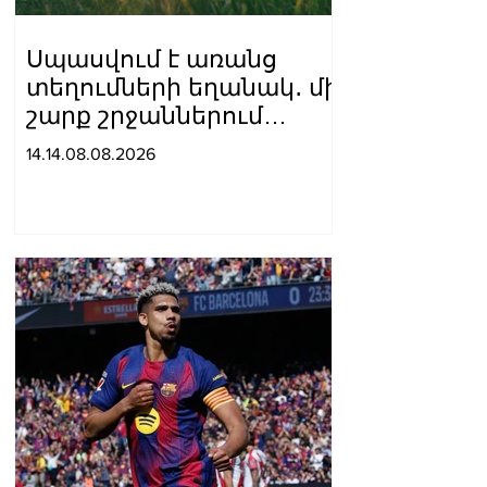
Սպասվում է առանց
տեղումների եղանակ․ մի
շարք շրջաններում
սպասվում է բարձր
14.14.08.08.2026
կարգի հրդեհավտանգ
իրավիճակ