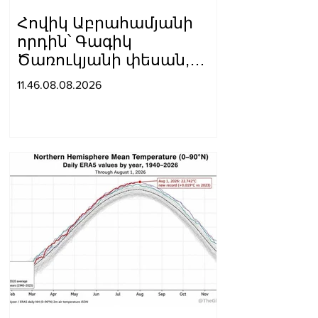
Հովիկ Աբրահամյանի
որդին՝ Գագիկ
Ծառուկյանի փեսան,
ձերբակալվել է
11.46.08.08.2026
սպանություն
պատվիրելու
մեղադրանքով