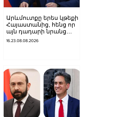
Արևմուտքը երես կթեքի
Հայաստանից, հենց որ
այն դադարի նրանց
համար
16.23.08.08.2026
հետաքրքրություն
ներկայացնել որպես
«Ռուսաստանի դեմ
գործիք»․ Մեդվեդև