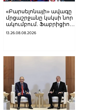
«Բարսելոնայի» ավագը
մրցաշրջանը կսկսի նոր
ակումբում. Ֆաբրիցիո
Ռոմանո
13.26.08.08.2026