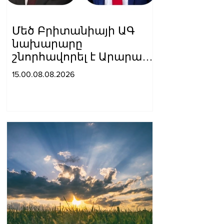
Մեծ Բրիտանիայի ԱԳ
նախարարը
շնորհավորել է Արարատ
Միրզոյանին
15.00.08.08.2026