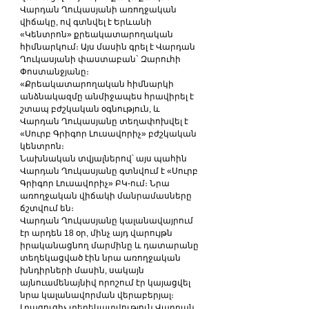
Վարդան Ղուկասյանի առողջական 
վիճակը, ով գտնվել է Երևանի 
«Կենտրոն» քրեակատարողական 
հիմնարկում։ Այս մասին գրել է Վարդան 
Ղուկասյանի փաստաբան` Զարուհի 
Փոստանջյանը։
«Քրեակատարողական հիմնարկի 
անձնակազմը անմիջապես հրավիրել է 
շտապ բժշկական օգնություն, և 
Վարդան Ղուկասյանը տեղափոխվել է 
«Սուրբ Գրիգոր Լուսավորիչ» բժշկական 
կենտրոն։
Նախնական տվյալներով՝ այս պահին 
Վարդան Ղուկասյանը գտնվում է «Սուրբ 
Գրիգոր Լուսավորիչ» ԲԿ-ում։ Նրա 
առողջական վիճակի մանրամասները 
ճշտվում են։
Վարդան Ղուկասյանը կալանավայրում 
էր արդեն 18 օր, մինչ այդ վարույթն 
իրականացնող մարմինը և դատարանը 
տեղեկացված էին նրա առողջական 
խնդիրների մասին, սակայն 
այնուամենայնիվ որոշում էր կայացվել 
նրա կալանավորման վերաբերյալ։
Լրացուցիչ տեղեկատվություն Վարդան 