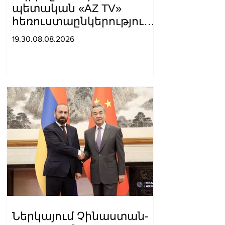
պետական «AZ TV»
հեռուստաընկերությունը
ռեպորտաժ է
19.30.08.08.2026
հրապարակել, որտեղ
Սյունիքը համարել են
«Արևմտյան Ադրբեջանի»
մաս. Տաթև
Հայրապետյան
Ներկայում Չինաստան-