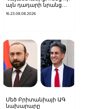
այն դադարի նրանց
համար
16.23.08.08.2026
հետաքրքրություն
ներկայացնել որպես
«Ռուսաստանի դեմ
գործիք»․ Մեդվեդև
Մեծ Բրիտանիայի ԱԳ
նախարարը