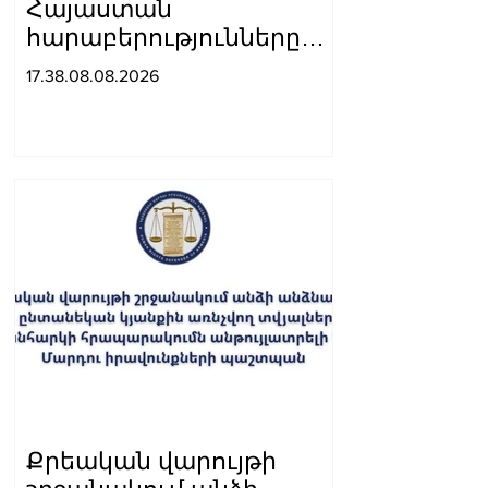
Հայաստան
հարաբերությունները
զարգանում են կայուն
17.38.08.08.2026
դինամիկայով․
Չինաստանի ԱԳ
նախարարը՝ Արարատ
Միրզոյանին
Քրեական վարույթի