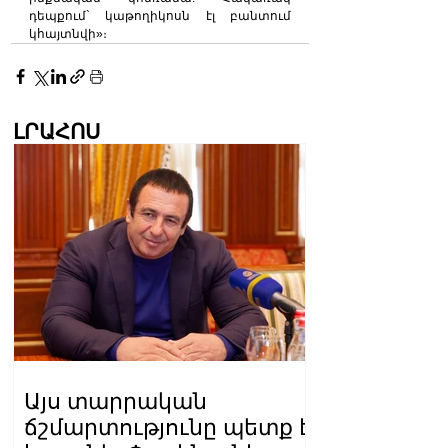
դեպքում` կաթողիկոսն էլ բանտում 
կհայտնվի»։
ԼՐԱՀՈՍ
Այս տարրական
ճշմարտությունը պետք է