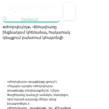
«Ժողովուրդ». Վեհափառը
ինքնակամ կհեռանա, հակառակ
դեպքում բանտում կհայտնվի
«Ժողովուրդ» օրաթերթը գրում է. 
«Ինչպես արդեն «Ժողովուրդ» 
օրաթերթը տեղեկացրել էր, Նիկոլ 
Փաշինյանը կանգ չի առնելու, եկեղեցու 
դեմ սկսած արշավը մինչև վերջ 
իրագործելու է:
«Ժողովուրդ» օրաթերթն իր ՔՊ-ամերձ 