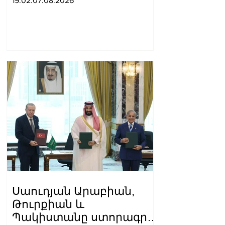
19.02.07.08.2026
Սաուդյան Արաբիան,
Թուրքիան և
Պակիստանը ստորագրել