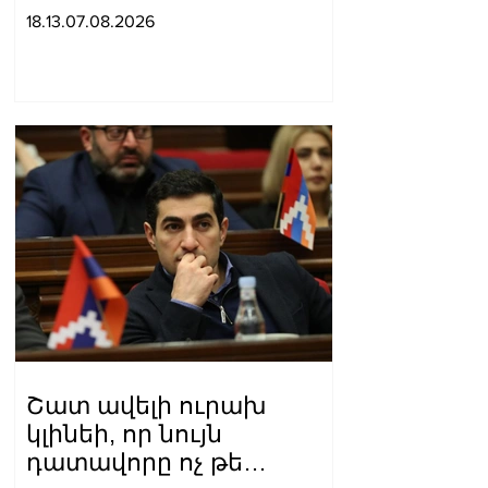
են հավաքական
18.13.07.08.2026
պաշտպանության
մասին համաձայնագիր
Շատ ավելի ուրախ
կլինեի, որ նույն
դատավորը ոչ թե