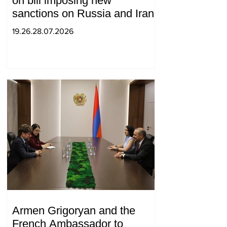
on bill imposing new
sanctions on Russia and Iran
19.26.28.07.2026
Armen Grigoryan and the
French Ambassador to