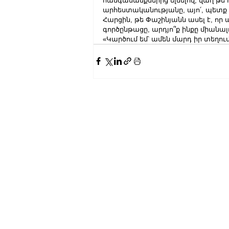
հանգամանքներից ելնելով, վաղ թե ո
արհեստականությանը, այո՛, պետք 
Հարցին, թե Փաշինյանն ասել է, ո
գործընթացը, արդյո՞ք ինքը միանա
«Կարծում եմ՝ ամեն մարդ իր տեղում