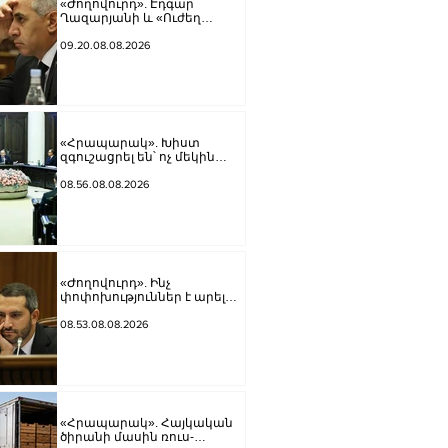
«Ժողովուրդ». Էդգար
Ղազարյանի և «Ուժեղ
Հայաստան»-ի
հարաբերությունները լարվել
09.20.08.08.2026
են
«Հրապարակ». Խիստ
զգուշացրել են՝ ոչ մեկին
չասել պարգեւավճարի
չափը, սպառնացել ազատել
08.56.08.08.2026
«Ժողովուրդ». Ինչ
փոփոխություններ է արել
ԱԺ-ում Ռուբեն Ռուբինյանը
08.53.08.08.2026
«Հրապարակ». Հայկական
ծիրանի մասին ռուս-