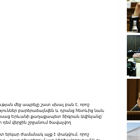
յան մեջ ապրելը շատ սխալ բան է, որոշ 
թյուններ բարձրաձայնվեն և դրանց հետևից նաև 
մ ասաց Երևանի քաղաքապետ Տիգրան Ավինյանը՝ 
դեմ վերջին շրջանում ծավալվող 
ատ երկար ժամանակ աչք է փակվում, որոշ 