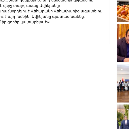
ւշ... շատ դեպքերում այդ կեղծավորությանն ու 
է վերջ տալ»,-ասաց Ավինյանը։
ր առաջնորդելու է Վեհարանը Վեհափառից ազատելու 
լու է այդ խմբին, Ավինյանը պատասխանեց.
 իր գործը կատարելու է»։