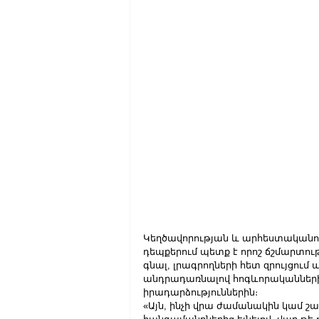
Կեղծավորության և արհեստականութ
դեպքերում պետք է որոշ ճշմարտու
գնալ, լրագրողների հետ զրույցու
անդրադառնալով հոգևորականների 
իրադարձություններին։
«Այն, ինչի վրա ժամանակին կամ շ