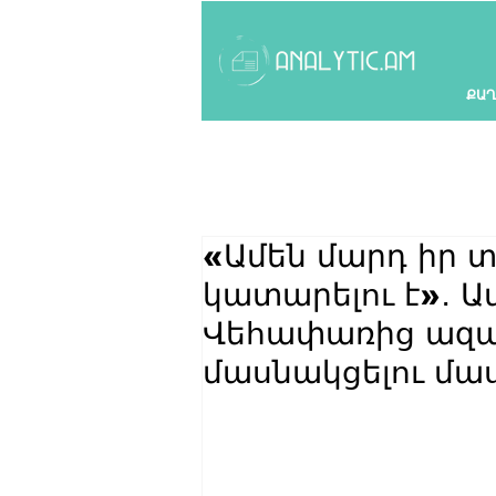
ՔԱՂ
«Ամեն մարդ իր տ
կատարելու է»․ Ա
Վեհափառից ազա
մասնակցելու մա