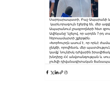
Սարդարապատի, Բաշ Ապարանի և Ղ
 կարևորագույն էջերից են, մեր ազ
Ապարանում լրագրողների հետ զր
Ավինյանը՝ նշելով, որ արդեն 7-րդ 
հերոսամարտի շքերթին։
«Խորհուրդն ասում է, որ որևէ ժամ
ընկճի, որովհետև մեր պատմությունը 
կամք՝ նույնիսկ դժվարին իրավիճակն
խնդիրը ՀՀ անվտանգության և սուվ
լուծվի դիվանագիտական ճանապար