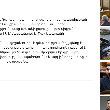
արաքիլիսայի  հերսոմարտերը մեր պատմության 
գի կամքի ամենակարևոր դրսևումներից. 
ույցում ասաց Երևանի քաղաքապետ Տիգրան 
տարին է՝ մասնակցում է  Բաշ-Ապարանի 
անակաշրջան ու որևէ դժվարություն մեզ չպետք է 
մեզ ցույց է տալիս, որ հայ ժողովուրդն ունենում է 
երում լուծում գտնելու։ Այսօրվա մեր գլխավոր 
երենության ապահովումն է և այդ խնդիրը պետք  է 
հով»,-ասաց նա։