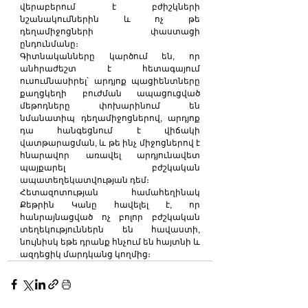
վերաբերում է բժիշկների 
նշանակումներին և ոչ թե 
դեղամիջոցների փաստացի 
ընդունմանը։
Գիտնականները կարծում են, որ 
անհրաժեշտ է հետագայում 
ուսումնասիրել՝ արդյոք պացիենտները 
քաղցկեղի բուժման ապացուցված 
մեթոդները փոխարինում են 
նմանատիպ դեղամիջոցներով, արդյոք 
դա հանգեցնում է վիճակի 
վատթարացման, և թե ինչ միջոցներով է 
հնարավոր առավել արդյունավետ 
պայքարել բժշկական 
ապատեղեկատվության դեմ։
Հետազոտության համահեղինակ 
Քեթրին Կանը հավելել է, որ 
հանրայնացված ոչ բոլոր բժշկական 
տեղեկություններն են հավաստի, 
նույնիսկ եթե դրանք հնչում են հայտնի և 
ազդեցիկ մարդկանց կողմից։