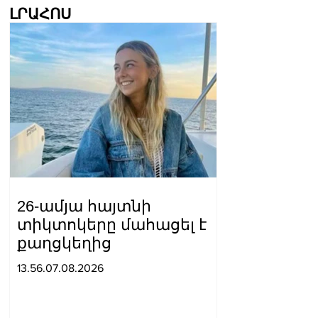
ԼՐԱՀՈՍ
26-ամյա հայտնի
տիկտոկերը մահացել է
քաղցկեղից
13.56.07.08.2026