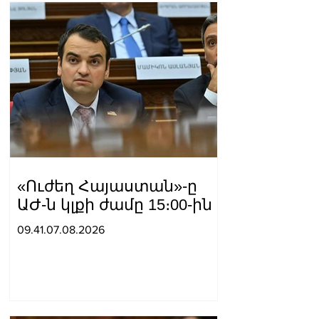
«Ուժեղ Հայաստան»-ը
ԱԺ-ն կլքի ժամը 15։00-ին
09.41.07.08.2026