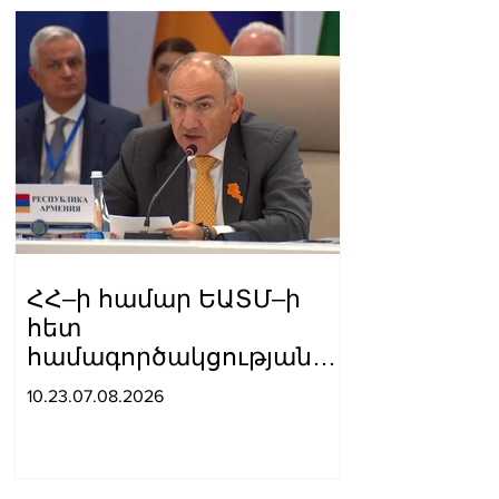
ՀՀ–ի համար ԵԱՏՄ–ի
հետ
համագործակցության
խորացումը
10.23.07.08.2026
առաջնահերթություն է.
Փաշինյան