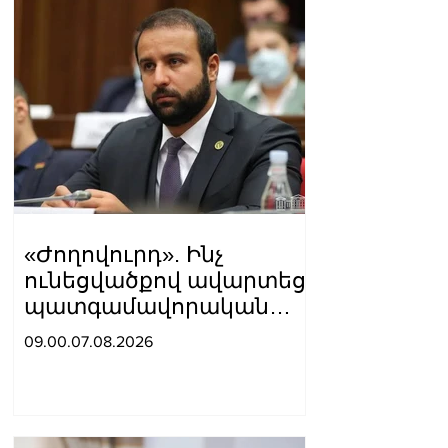
«Ժողովուրդ». Ինչ
ունեցվածքով ավարտեց
պատգամավորական
գործունեությունը Հայկ
09.00.07.08.2026
Սարգսյանը