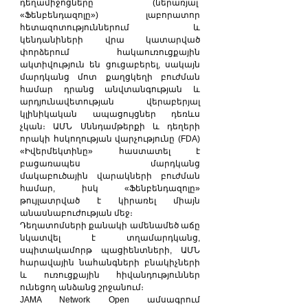
դեղամիջոցները (ներառյալ՝ 
«Ֆենբենդազոլը») լաբորատոր 
հետազոտություններում և 
կենդանիների վրա կատարված 
փորձերում հակաուռուցքային 
ակտիվություն են ցուցաբերել, սակայն 
մարդկանց մոտ քաղցկեղի բուժման 
համար դրանց անվտանգության և 
արդյունավետության վերաբերյալ 
կլինիկական ապացույցներ դեռևս 
չկան։ ԱՄՆ Սննդամթերքի և դեղերի 
որակի հսկողության վարչությունը (FDA) 
«Իվերմեկտինը» հաստատել է 
բացառապես մարդկանց 
մակաբուծային վարակների բուժման 
համար, իսկ «Ֆենբենդազոլը» 
թույլատրված է կիրառել միայն 
անասնաբուժության մեջ։
Դեղատոմսերի քանակի ամենամեծ աճը 
նկատվել է տղամարդկանց, 
սպիտակամորթ պացիենտների, ԱՄՆ 
հարավային նահանգների բնակիչների 
և ուռուցքային հիվանդություններ 
ունեցող անձանց շրջանում։
JAMA Network Open ամսագրում 