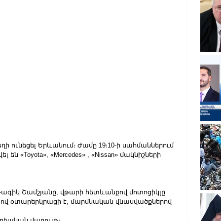
ի ունեցել Երևանում։ Ժամը 19։10-ի սահմաններում 
ն «Toyota», «Mercedes» , «Nissan» մակնիշների 
Գագիկ Շամշյանը, վթարի հետևանքով մոտոցիկլը 
ը, ով օտարերկրացի է, մարմնական վնասվածքներով 
րեական վարույթ։