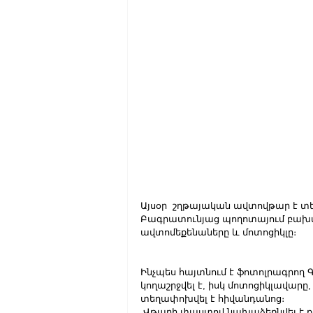
Այսօր  շղթայական ավտովթար է տեղ
Բագրատունյաց պողոտայում բախվել ե
ավտոմեքենաները և մոտոցիկլը։
Ինչպես հայտնում է ֆոտոլրագրող 
կողաշրջվել է, իսկ մոտոցիկլավար
տեղափոխվել է հիվանդանոց։
 Վթարի փաստով նախաձեռնվել է ք