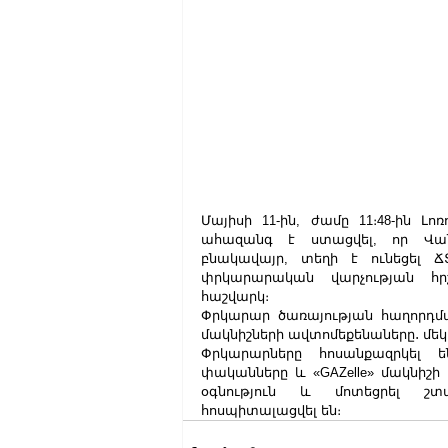
Մայիսի 11-ին, ժամը 11։48-ին 
ահազանգ է ստացվել, որ Վան
բնակավայր, տեղի է ունեցել Ճ
փրկարարական վարչության հր
հաշվարկ։
Փրկարար ծառայության հաղորդմամբ
մակնիշների ավտոմեքենաները․ մե
Փրկարարները հոսանքազրկել ե
փականները և «GAZelle» մակնիշի 
օգնություն և մոտեցրել շտապ
հոսպիտալացվել են։