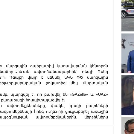
Լոռու մարզային օպերատիվ կառավարման կենտրոն 
աձոր-Երևան ավտոճանապարհին՝ դեպի Դսեղ 
ՏՊ։ Դեպքի վայր է մեկնել ՆԳՆ ՓԾ մարզային 
շեջ-փրկարարական ջոկատից մեկ մարտական 
, պարզվել է, որ բախվել են «GAZelle» և «UAZ» 
կ քաղաքացի հոսպիտալացվել է։
ն ավտոմեքենաները, փակել գազի բալոնների 
ավտոմեքենայի հինգ ուղևորի ցուցաբերել առաջին 
օգնության ավտոմեքենաներին․ վերջիններս 