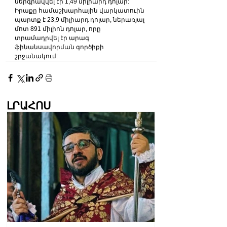
ներգրավվել էր 1,49 միլիարդ դոլար:
Իրաքը համաշխարհային վարկատուին 
պարտք է 23,9 միլիարդ դոլար, ներառյալ 
մոտ 891 միլիոն դոլար, որը 
տրամադրվել էր արագ 
ֆինանսավորման գործիքի 
շրջանակում:
ԼՐԱՀՈՍ