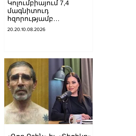
Կոլումբիայում 7,4
մագնիտուդ
հզորությամբ
երկրաշարժ է տեղի
20.20.10.08.2026
ունեցել․ կան զnհեր