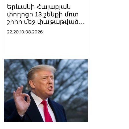
Երևանի Հալաբյան
փողոցի 13 շենքի մոտ
շորի մեջ փաթաթված
նորածին երեխա է
22.20.10.08.2026
հայտնաբերվել