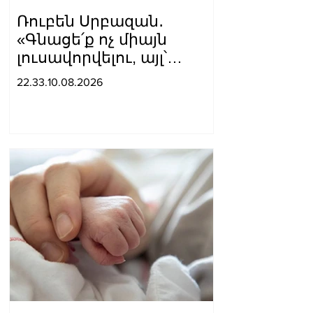
Ռուբեն Սրբազան․
«Գնացե՛ք ոչ միայն
լուսավորվելու, այլ՝
լուսավորելու»
22.33.10.08.2026