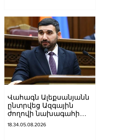
Վահագն Ալեքսանյանն
ընտրվեց Ազգային
ժողովի նախագահի
տեղակալ
18.34.05.08.2026