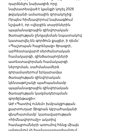
դարձնելու նախագիծ, որը 
նախատեսված է կյանքի կոչել 2026 
թվականի ամառային զորակոչից:
Որպես հիմնավորում նախագծում 
նշված է, որ «վերջին տարիներին 
պայմանագրային զինվորական 
ծառայության ընդլայնման նպատակով 
կատարվել են գործուն քայլեր, ի դեմս՝ 
«Պաշտպան հայրենյաց» ծրագրի, 
արհեստավարժ սերժանտական 
համակարգի, զինծառայողների 
ատեստավորման համակարգի 
ներդրման, սահմանամերձ 
զորամասերում երկարամյա 
ծառայության զինվորական 
կենսաթոշակի պահպանմամբ 
պայմանագրային զինվորական 
ծառայության կազմակերպման 
գործընթացի»:
ԱԺ «Պատիվ ունեմ» խմբակցության 
քարտուղար Տիգրան Աբրահամյանի 
գնահատմամբ՝ կառավարության 
«հիմնավորումը» ակտիվ 
համալրումների առումով հենց միայն 
այնքանով չի համապատասխանում 