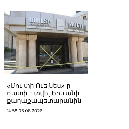
Հիքմեթ Հաջիև
«Մուլտի Ուելնես»-ը
դատի է տվել Երևանի
քաղաքապետարանին
14.58.05.08.2026