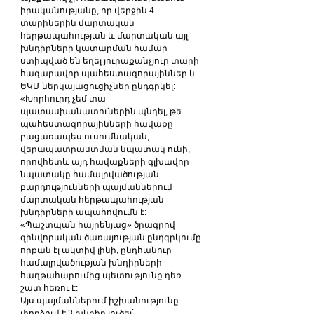
իրականությանը, որ վերջին 4 
տարիներին մարտական 
հերթապահության և մարտական այլ 
խնդիրների կատարման համար 
ստիպված են եղել յուրաքանչյուր տարի 
հազարավոր պահեստազորայիններ և 
ԵԿՄ ներկայացուցիչներ ընդգրկել:
«Խորհուրդ չեմ տա 
պատասխանատուներին պնդել, թե 
պահեստազորայինների հավաքը 
բացառապես ուսումնական, 
վերապատրաստման նպատակ ունի, 
որովհետև այդ հավաքների գլխավոր 
նպատակը համալրվածության 
բարդությունների պայմաններում 
մարտական հերթապահության 
խնդիրների ապահովումն է:
«Պաշտպան հայրենյաց» ծրագրով 
զինվորական ծառայության ընդգրկումը 
որքան էլ ակտիվ լինի, ընդհանուր 
համալրվածության խնդիրների 
հաղթահարումից պետությունը դեռ 
շատ հեռու է:
Այս պայմաններում իշխանությունը 
փորձում է 3 խնդիր լուծել`