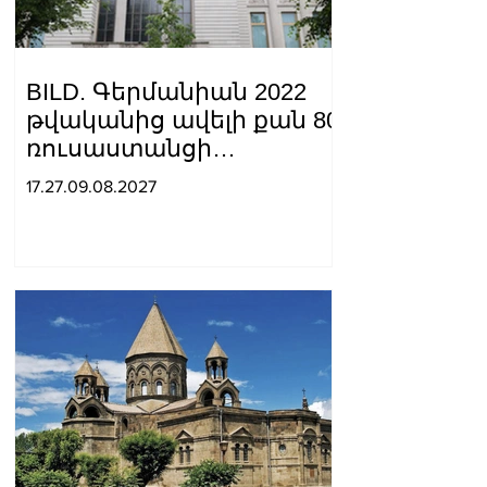
BILD. Գերմանիան 2022
թվականից ավելի քան 80
ռուսաստանցի
դիվանագետի է
17.27.09.08.2027
արտաքսել