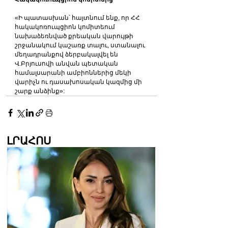
«Ի պատասխան՝ հայտնում ենք, որ ՀՀ 
հակակոռուպցիոն կոմիտեում 
նախաձեռնված քրեական վարույթի 
շրջանակում կաշառք տալու, ստանալու 
մեղադրանքով ձերբակալվել են 
Վ.Բրյուսովի անվան պետական 
համալսարանի ամբիոններից մեկի 
վարիչն ու դասախոսական կազմից մի 
շարք անձինք»:
ԼՐԱՀՈՍ