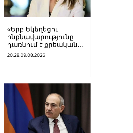
«Երբ Եկեղեցու
ինքնավարությունը
դառնում է քրեական
գործ»․ Լիլիա Շուշանյան
20.28.09.08.2026