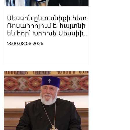
Մեսսին ընտանիքի հետ
Ռոսարիոյում է. հայտնի
են հոր՝ Խորխե Մեսսիի
հուղարկավnրnւթյան
13.00.08.08.2026
մանրամասները