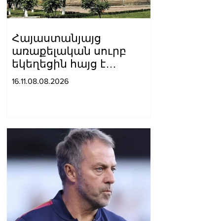
Հայաստանյայց
առաքելական սուրբ
եկեղեցին հայց է
ներկայացրել՝ ընդդեմ
16.11.08.08.2026
Պետական
եկամուտների կոմիտեի