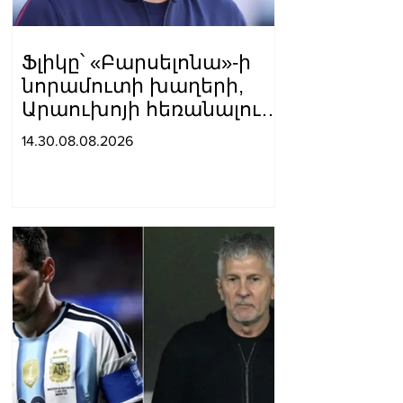
Ֆլիկը՝ «Բարսելոնա»-ի
նորամուտի խաղերի,
Արաուխոյի հեռանալու և
Ռաֆինյայի դերի մասին
14.30.08.08.2026