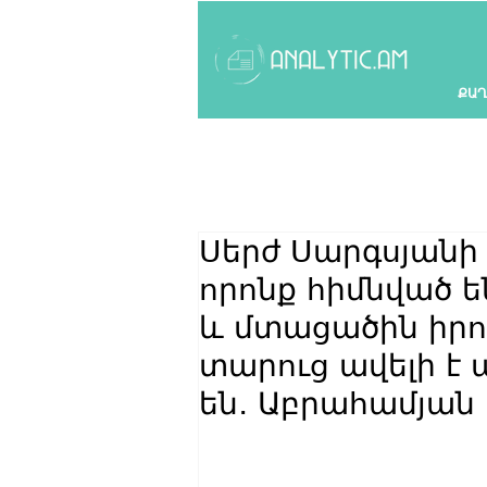
ՔԱՂ
Սերժ Սարգսյանի 
որոնք հիմնված 
և մտացածին իրող
տարուց ավելի է
են․ Աբրահամյան