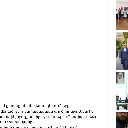
դեմ քաղաքական հետապնդումները 
վերածում` ոստիկանական գործողություններից 
ին ֆեյսբուքյան իր էջում գրել է «Պատիվ ունեմ» 
ն Աբրահամյանը։
ական գործերը, որոնք հիմնված են կեղծ 