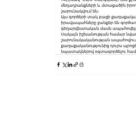
մեղադրանքների և մտացածին իրողո
շարունակվում են։
Այս գործերի տակ բացի քաղաքական 
իրավապահները ջանքեր են գործադրու
գեղարվեստական մասն ապահովելու 
Սակայն իշխանության համար նվազ
շարունակականության ապահովումն
քաղաքականությունից դուրս պրոցե
նպատակներով օգտագործելու համա