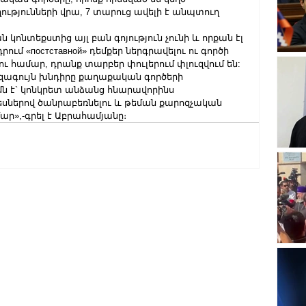
ւթյունների վրա, 7 տարուց ավելի է անպտուղ 
կոնտեքստից այլ բան գոյություն չունի և որքան էլ 
մ «постставной» դեմքեր ներգրավելու ու գործի 
համար, դրանք տարբեր փուլերում փլուզվում են:
ագույն խնդիրը քաղաքական գործերի 
 է` կոնկրետ անձանց հնարավորինս 
սներով ծանրաբեռնելու և թեման քարոզչական 
ր»,-գրել է Աբրահամյանը։