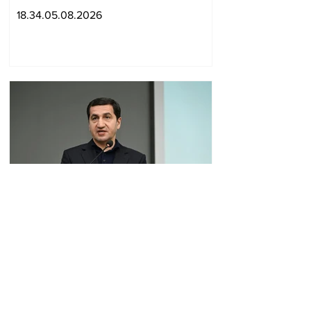
տեղակալ
18.34.05.08.2026
Ադրբեջանը
գործնականում
ապացուցել է իր