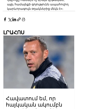
դպրոցը հաճախ ոչ միայն կրթական, 
այլև համայնքի գոյությունն ապահովող 
կարևորագույն օղակներից մեկն է»։
ԼՐԱՀՈՍ
Հավատում եմ, որ
հայկական ակումբն