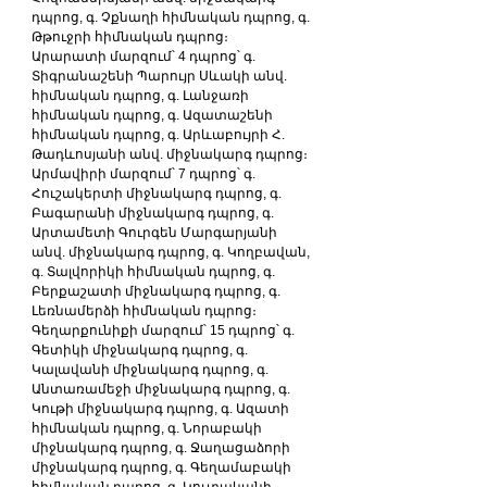
դպրոց, գ. Չքնաղի հիմնական դպրոց, գ. 
Թթուջրի հիմնական դպրոց։
Արարատի մարզում՝ 4 դպրոց՝ գ. 
Տիգրանաշենի Պարույր Սևակի անվ. 
հիմնական դպրոց, գ. Լանջառի 
հիմնական դպրոց, գ. Ազատաշենի 
հիմնական դպրոց, գ. Արևաբույրի Հ. 
Թադևոսյանի անվ. միջնակարգ դպրոց։
Արմավիրի մարզում՝ 7 դպրոց՝ գ. 
Հուշակերտի միջնակարգ դպրոց, գ. 
Բագարանի միջնակարգ դպրոց, գ. 
Արտամետի Գուրգեն Մարգարյանի 
անվ. միջնակարգ դպրոց, գ. Կողբավան, 
գ. Տալվորիկի հիմնական դպրոց, գ. 
Բերքաշատի միջնակարգ դպրոց, գ. 
Լեռնամերձի հիմնական դպրոց։
Գեղարքունիքի մարզում՝ 15 դպրոց՝ գ. 
Գետիկի միջնակարգ դպրոց, գ. 
Կալավանի միջնակարգ դպրոց, գ. 
Անտառամեջի միջնակարգ դպրոց, գ. 
Կութի միջնակարգ դպրոց, գ. Ազատի 
հիմնական դպրոց, գ. Նորաբակի 
միջնակարգ դպրոց, գ. Ջաղացաձորի 
միջնակարգ դպրոց, գ. Գեղամաբակի 