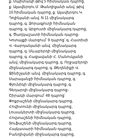
ք. Սպիտակի թիվ 5 հիմնական դպրոց, 
ք. Ալավերդու Մ. Թանդիլյանի անվ. թիվ 
10 հիմնական դպրոց, ք. Ալավերդու Կ. 
Դոլինյանի անվ. N 11 միջնակարգ 
դպրոց, գ. Ձորագյուղի հիմնական 
դպրոց, գ. Արջուտի միջնակարգ դպրոց, 
գ. Ծաղկաշատի հիմնական դպրոց։
Կոտայքի մարզում՝ 9 դպրոց՝ գ. Հատիսի 
Վ. Վարդանյանի անվ. միջնակարգ 
դպրոց, գ. Սևաբերդի միջնակարգ 
դպրոց, գ. Հացավանի Հ. Մանուկյանի 
անվ. միջնակարգ դպրոց, գ. Ողջաբերդի 
միջնակարգ դպրոց, գ. Թեղենիքի Վ. 
Ջինիշյանի անվ. միջնակարգ դպրոց, գ. 
Սարալանջի հիմնական դպրոց, գ. 
Փյունիկի միջնակարգ դպրոց, գ. 
Գեղարդի միջնակարգ դպրոց։
Շիրակի մարզում՝ 48 դպրոց՝ 
Փոքրաշենի միջնակարգ դպրոց, 
Հովիտունի միջնակարգ դպրոց, 
Լուսակերտի միջնակարգ դպրոց, 
Հովտաշենի հիմնական դպրոց, 
Տուֆաշենի միջնակարգ դպրոց, 
Հայկասարի հիմնական դպրոց, 
Բանդիվանի միջնակարգ դպրոց, 