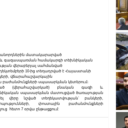
աժանորդներին մատակարարված 
ի և գազասպառման համակարգի տեխնիկական 
թյան վերաբերյալ սահմանված 
 դեկտեմբերի 10-ից տեղադրված է Հայաստանի 
կերի, վճարահաշվարկային 
ն բաժանմունքների սպասարկման կետերում։
ված (վերահաշվարկած) բնական գազի և 
իկական սպասարկման մատուցված ծառայության 
 վերը նշված տեղեկատվության` բանկերի, 
պությունների, փոստային բաժանմունքների 
ւց  հետո 7 օրվա ընթացքում: