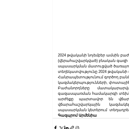
2024 թվականի նոյեմբեր ամսին բ
(վերահաշվարկված) բնական գազ
սպասարկման մատուցված ծառայու
տեղեկատվությունը 2024 թվականի
Հանրապետությունում գործող բան
կազմակերպությունների, փոստայի
Բաժանորդները մատակարար
գազասպառման համակարգի տեխն
արժեքը պարտավոր են վճարել
վճարահաշվարկային կազմակեր
սպասարկման կետերում  տեղադրելո
Գազպրոմ Արմենիա